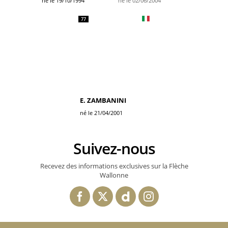
né le 19/10/1994
né le 02/06/2004
77
E. ZAMBANINI
né le 21/04/2001
Suivez-nous
Recevez des informations exclusives sur la Flèche
Wallonne