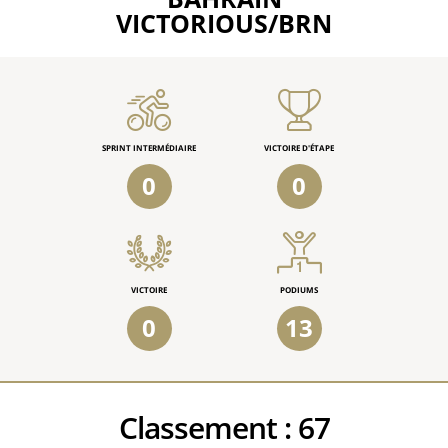
VICTORIOUS/BRN
SPRINT INTERMÉDIAIRE
VICTOIRE D'ÉTAPE
0
0
VICTOIRE
PODIUMS
0
13
Classement :
67