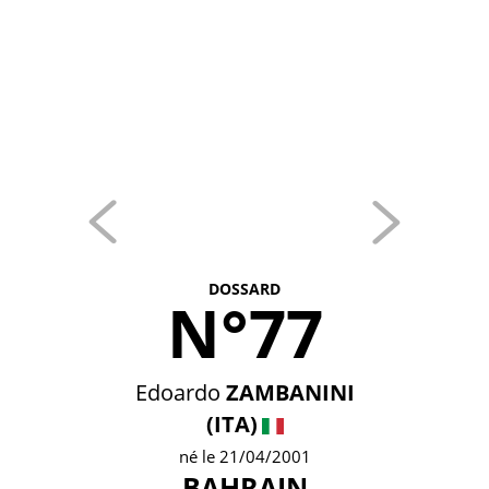
DOSSARD
N°77
Edoardo
ZAMBANINI
(ITA)
né le 21/04/2001
BAHRAIN