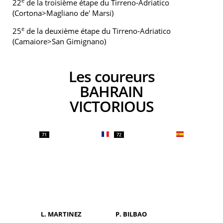
e
22
de la troisième étape du Tirreno-Adriatico
(Cortona>Magliano de' Marsi)
e
25
de la deuxième étape du Tirreno-Adriatico
(Camaiore>San Gimignano)
Les coureurs
BAHRAIN
VICTORIOUS
71
72
L. MARTINEZ
P. BILBAO