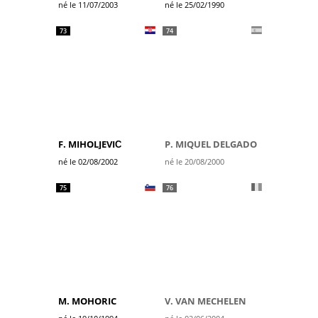
né le 11/07/2003
né le 25/02/1990
73
74
F. MIHOLJEVIĆ
P. MIQUEL DELGADO
né le 02/08/2002
né le 20/08/2000
75
76
M. MOHORIC
V. VAN MECHELEN