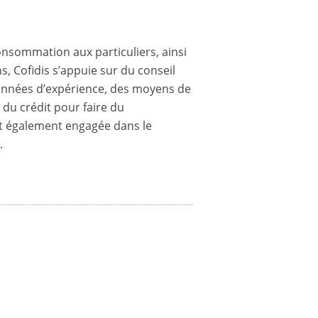
consommation aux particuliers, ainsi
, Cofidis s’appuie sur du conseil
s années d’expérience, des moyens de
e du crédit pour faire du
st également engagée dans le
.