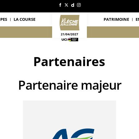
IPES
LA COURSE
PATRIMOINE
E
21/04/2027
Partenaires
Partenaire majeur