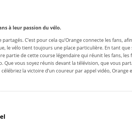
ans à leur passion du vélo.
artagés. C’est pour cela qu’Orange connecte les fans, afin 
, le vélo tient toujours une place particulière. En tant que
aire partie de cette course légendaire qui réunit les fans, l
. Que vous soyez réunis devant la télévision, que vous par
célébriez la victoire d’un coureur par appel vidéo, Orange
el