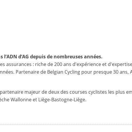
ans l’ADN d’AG depuis de nombreuses années.
s assurances : riche de 200 ans d'expérience et d'expertise
ées. Partenaire de Belgian Cycling pour presque 30 ans, A
e partenaire majeur de deux des courses cyclistes les plus 
Flèche Wallonne et Liège-Bastogne-Liège.