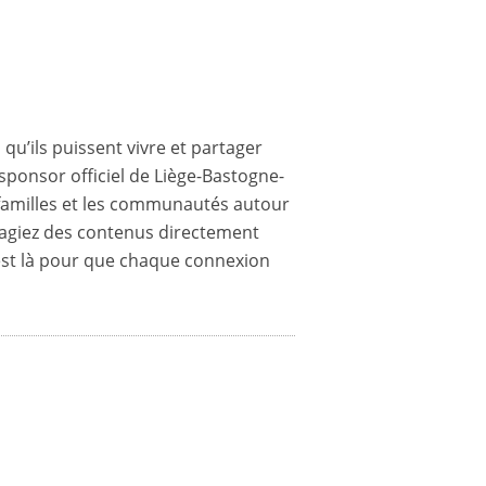
qu’ils puissent vivre et partager
 sponsor officiel de Liège-Bastogne-
es familles et les communautés autour
tagiez des contenus directement
 est là pour que chaque connexion