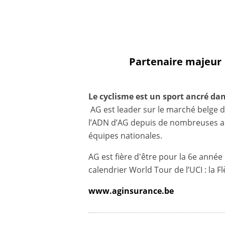
Partenaire majeur
Le cyclisme est un sport ancré d
AG est leader sur le marché belge de
l’ADN d’AG depuis de nombreuses ann
équipes nationales.
AG est fière d'être pour la 6e anné
calendrier World Tour de l’UCI : la 
www.aginsurance.be