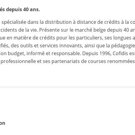
tés depuis 40 ans.
 spécialisée dans la distribution à distance de crédits à la 
dents de la vie. Présente sur le marché belge depuis 40 ans
que en matière de crédits pour les particuliers, ses longue
fiés, des outils et services innovants, ainsi que la pédagogi
n budget, informé et responsable. Depuis 1996, Cofidis e
e professionnelle et ses partenariats de courses renommées
ton