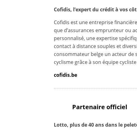
Cofidis, l’expert du crédit à vos cô
Cofidis est une entreprise financière
que d’assurances emprunteur ou acci
personnalisé, une expertise spécifi
contact à distance souples et diversi
consommateur belge un acteur de so
cyclisme grâce à son équipe cyclist
cofidis.be
Partenaire officiel
Lotto, plus de 40 ans dans le pele