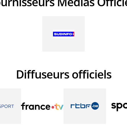
ournisseurs Médias Offici
Diffuseurs officiels