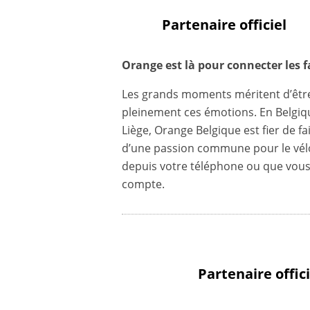
Partenaire officiel
Orange est là pour connecter les f
Les grands moments méritent d’être p
pleinement ces émotions. En Belgique
Liège, Orange Belgique est fier de f
d’une passion commune pour le vélo
depuis votre téléphone ou que vous 
compte.
Partenaire offici