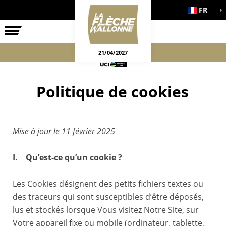
FR
LA COURSE
ENGAGEMENTS
JEUX OFFICIELS
21/04/2027
Politique de cookies
Mise à jour le 11 février 2025
I. Qu’est-ce qu’un cookie ?
Les Cookies désignent des petits fichiers textes ou
des traceurs qui sont susceptibles d’être déposés,
lus et stockés lorsque Vous visitez Notre Site, sur
Votre appareil fixe ou mobile (ordinateur, tablette,