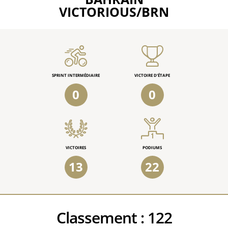
VICTORIOUS/BRN
SPRINT INTERMÉDIAIRE
VICTOIRE D'ÉTAPE
0
0
VICTOIRES
PODIUMS
13
22
Classement :
122