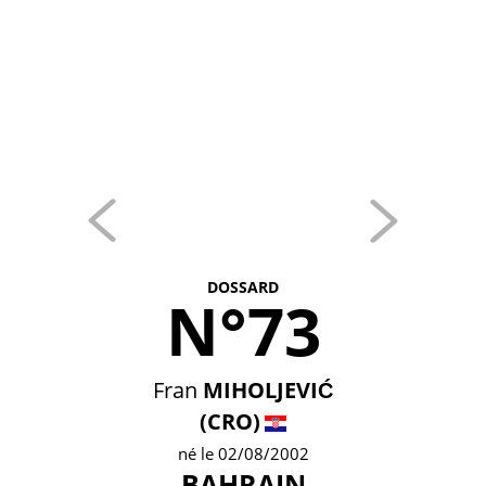
DOSSARD
N°73
Fran
MIHOLJEVIĆ
(CRO)
né le 02/08/2002
BAHRAIN