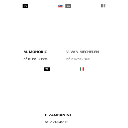
75
76
M. MOHORIC
V. VAN MECHELEN
né le 19/10/1994
né le 02/06/2004
77
E. ZAMBANINI
né le 21/04/2001