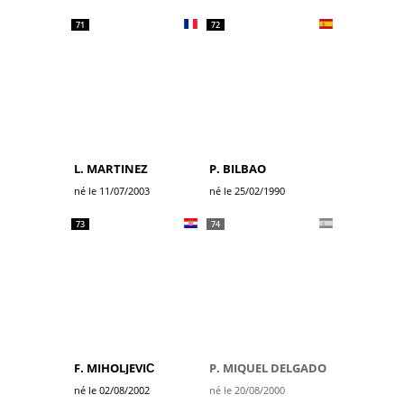
71
72
L. MARTINEZ
P. BILBAO
né le 11/07/2003
né le 25/02/1990
73
74
F. MIHOLJEVIĆ
P. MIQUEL DELGADO
né le 02/08/2002
né le 20/08/2000