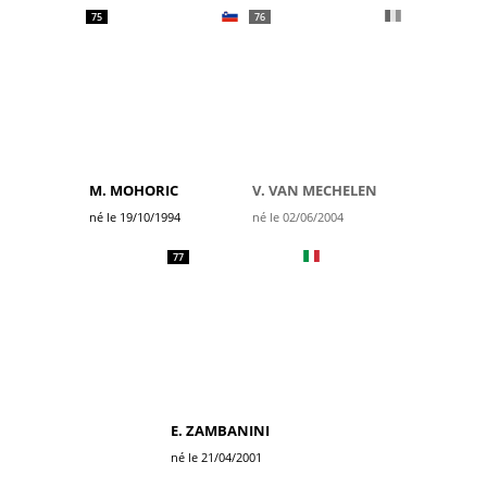
75
76
M. MOHORIC
V. VAN MECHELEN
né le 19/10/1994
né le 02/06/2004
77
E. ZAMBANINI
né le 21/04/2001