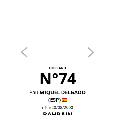
DOSSARD
N°74
Pau
MIQUEL DELGADO
(ESP)
né le 20/08/2000
BAHRAIN