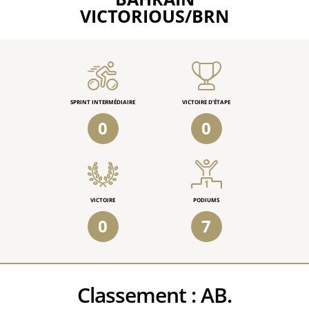
VICTORIOUS/BRN
SPRINT INTERMÉDIAIRE
VICTOIRE D'ÉTAPE
0
0
VICTOIRE
PODIUMS
0
7
Classement :
AB.