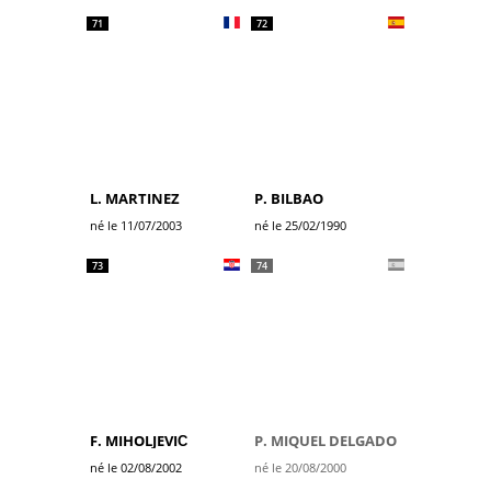
71
72
L. MARTINEZ
P. BILBAO
né le 11/07/2003
né le 25/02/1990
73
74
F. MIHOLJEVIĆ
P. MIQUEL DELGADO
né le 02/08/2002
né le 20/08/2000