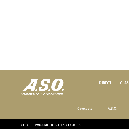
DIRECT
CLA
Contacts
A.S.O.
CGU
PARAMÈTRES DES COOKIES