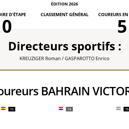
ÉDITION 2026
IRE D'ÉTAPE
CLASSEMENT GÉNÉRAL
COUREURS EN
0
5
Directeurs sportifs :
KREUZIGER Roman / GASPAROTTO Enrico
 coureurs BAHRAIN VICTO
73
74
75