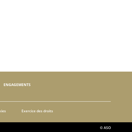
ENGAGEMENTS
kies
Exercice des droits
© ASO