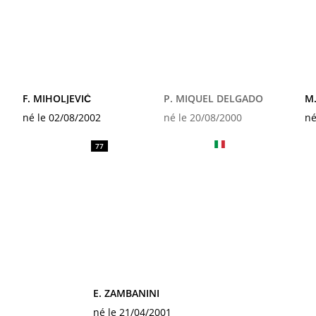
F. MIHOLJEVIĆ
P. MIQUEL DELGADO
M
né le 02/08/2002
né le 20/08/2000
né
77
E. ZAMBANINI
né le 21/04/2001