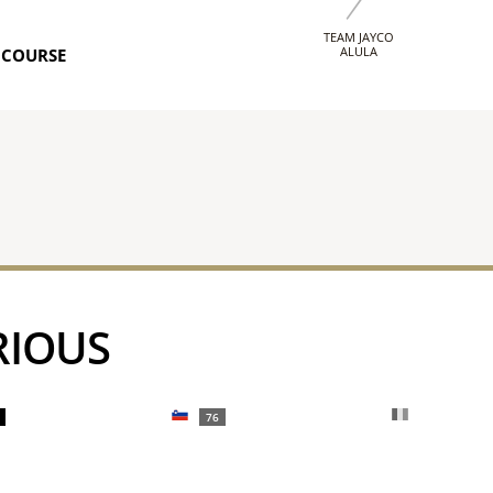
TEAM JAYCO
ALULA
 COURSE
RIOUS
76