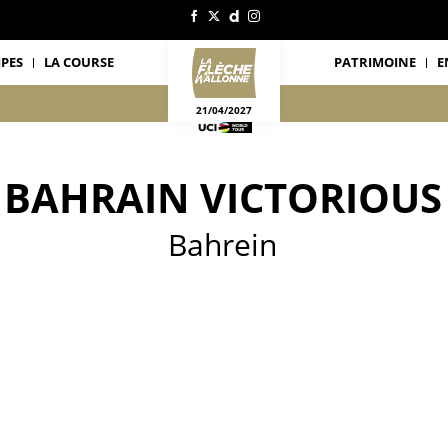
IPES
LA COURSE
PATRIMOINE
E
21/04/2027
BAHRAIN VICTORIOUS
Bahrein