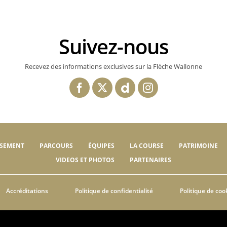
Suivez-nous
Recevez des informations exclusives sur la Flèche Wallonne
SSEMENT
PARCOURS
ÉQUIPES
LA COURSE
PATRIMOINE
VIDEOS ET PHOTOS
PARTENAIRES
Accréditations
Politique de confidentialité
Politique de coo