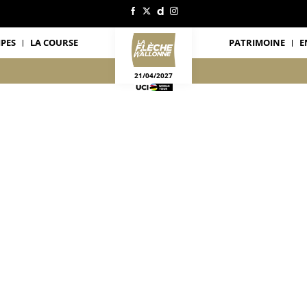
IPES
LA COURSE
PATRIMOINE
E
21/04/2027