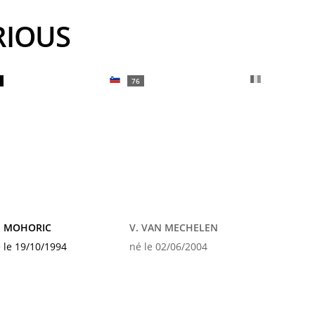
RIOUS
76
. MOHORIC
V. VAN MECHELEN
 le 19/10/1994
né le 02/06/2004