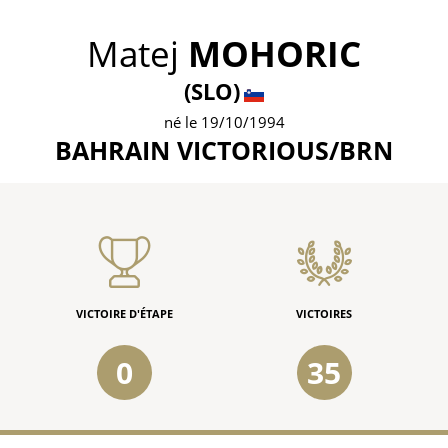
Matej
MOHORIC
(SLO)
né le 19/10/1994
BAHRAIN VICTORIOUS/BRN
VICTOIRE D'ÉTAPE
VICTOIRES
0
35