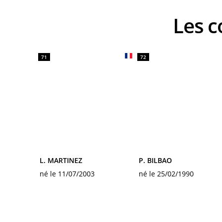
Les
71
72
L. MARTINEZ
P. BILBAO
né le 11/07/2003
né le 25/02/1990