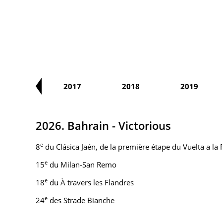
2016
2017
2018
2019
2026. Bahrain - Victorious
e
8
du Clásica Jaén, de la première étape du Vuelta a la
e
15
du Milan-San Remo
e
18
du À travers les Flandres
e
24
des Strade Bianche