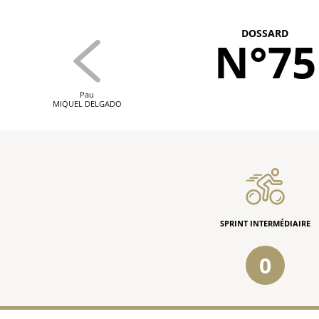
DOSSARD
N°75
Pau
MIQUEL DELGADO
SPRINT INTERMÉDIAIRE
0