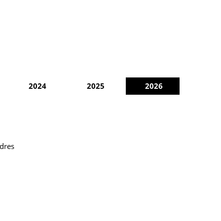
2024
2025
2026
ndres