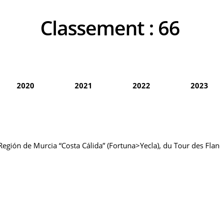
Classement :
66
2020
2021
2022
2023
 Región de Murcia “Costa Cálida” (Fortuna>Yecla), du Tour des Fla