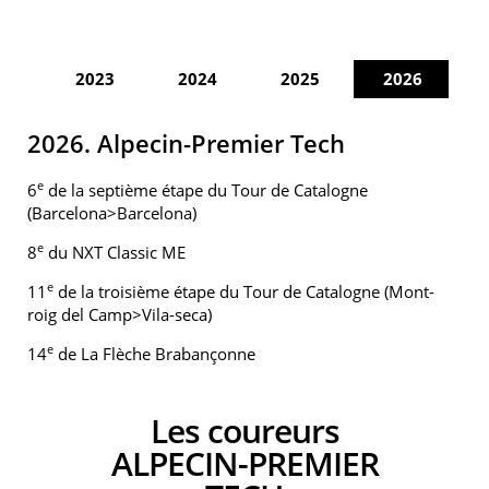
2023
2024
2025
2026
2026. Alpecin-Premier Tech
e
6
de la septième étape du Tour de Catalogne
(Barcelona>Barcelona)
e
8
du NXT Classic ME
e
11
de la troisième étape du Tour de Catalogne (Mont-
roig del Camp>Vila-seca)
e
14
de La Flèche Brabançonne
Les coureurs
ALPECIN-PREMIER