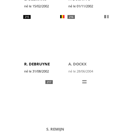
né le 15/02/2002
né le 01/11/2002
215
216
R. DEBRUYNE
A. DOCKX
né le 31/08/2002
né le 28/06/2004
217
S. REMIJN