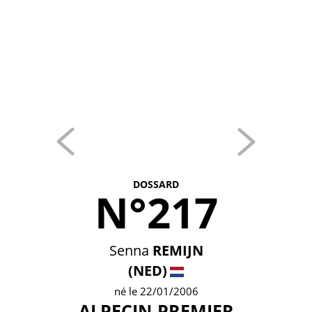
DOSSARD
N°217
Senna
REMIJN
(NED)
né le 22/01/2006
ALPECIN-PREMIER