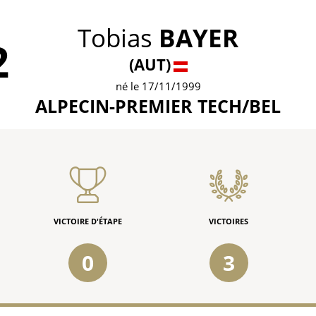
Tobias
BAYER
2
(AUT)
né le 17/11/1999
ALPECIN-PREMIER TECH/BEL
VICTOIRE D'ÉTAPE
VICTOIRES
0
3