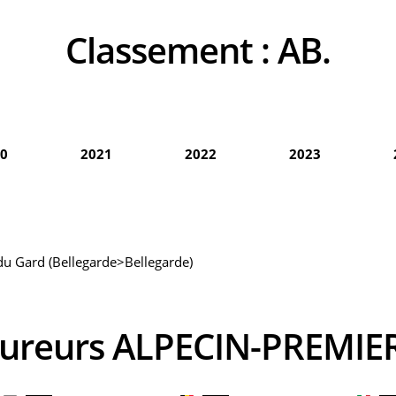
Classement :
AB.
0
2021
2022
2023
du Gard (Bellegarde>Bellegarde)
coureurs ALPECIN-PREMIE