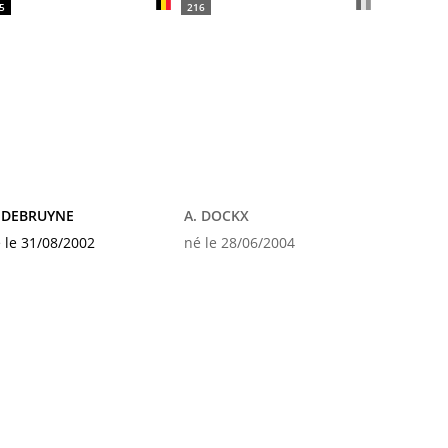
5
216
. DEBRUYNE
A. DOCKX
 le 31/08/2002
né le 28/06/2004