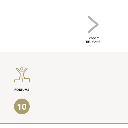
Lennert
BELMANS
PODIUMS
10