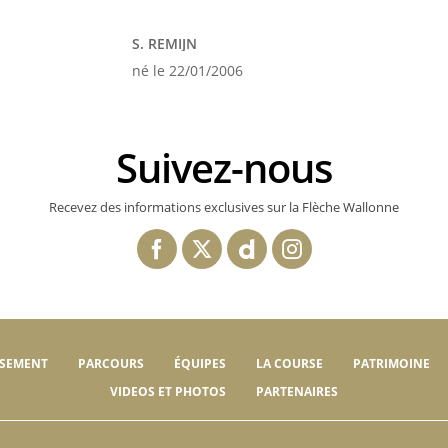
S. REMIJN
né le 22/01/2006
Suivez-nous
Recevez des informations exclusives sur la Flèche Wallonne
SSEMENT
PARCOURS
ÉQUIPES
LA COURSE
PATRIMOINE
VIDEOS ET PHOTOS
PARTENAIRES