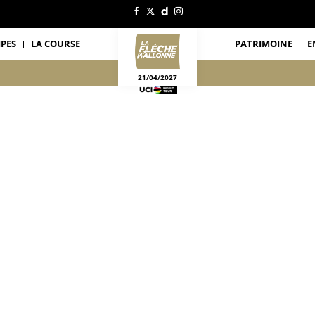
IPES
LA COURSE
PATRIMOINE
E
21/04/2027