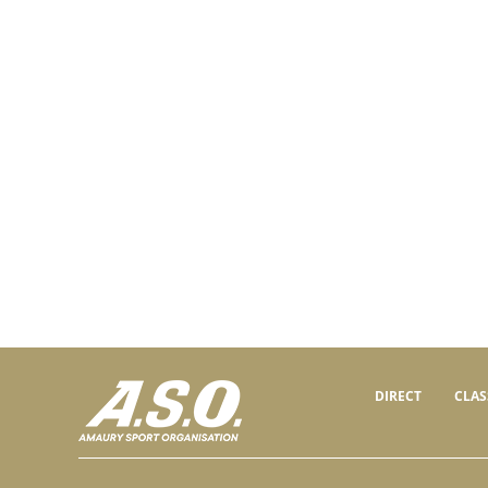
DIRECT
CLA