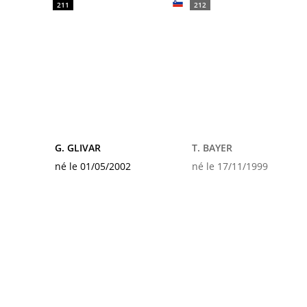
211
212
G. GLIVAR
T. BAYER
né le 01/05/2002
né le 17/11/1999