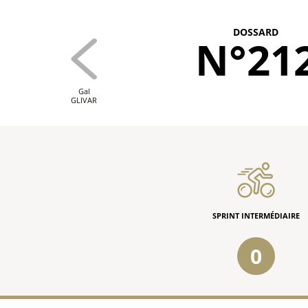
DOSSARD
N°21
Gal
GLIVAR
SPRINT INTERMÉDIAIRE
0