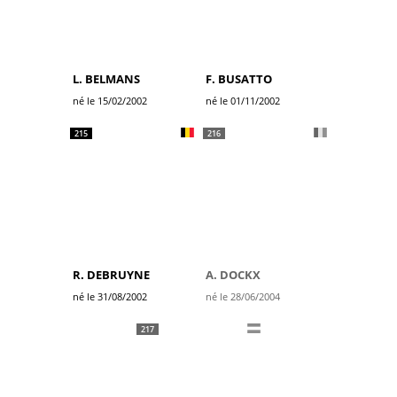
L. BELMANS
F. BUSATTO
né le 15/02/2002
né le 01/11/2002
215
216
R. DEBRUYNE
A. DOCKX
né le 31/08/2002
né le 28/06/2004
217