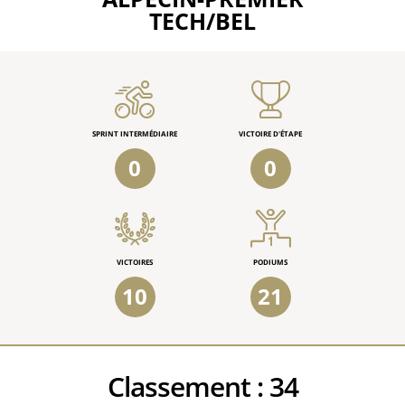
TECH/BEL
SPRINT INTERMÉDIAIRE
VICTOIRE D'ÉTAPE
0
0
VICTOIRES
PODIUMS
10
21
Classement :
34