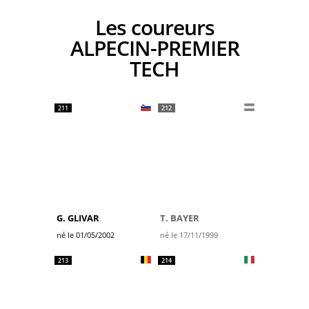
Les coureurs
ALPECIN-PREMIER
TECH
211
212
G. GLIVAR
T. BAYER
né le 01/05/2002
né le 17/11/1999
213
214