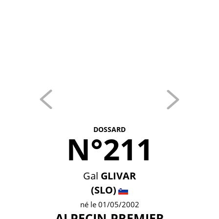
DOSSARD
N°211
Gal
GLIVAR
(SLO)
né le 01/05/2002
ALPECIN-PREMIER