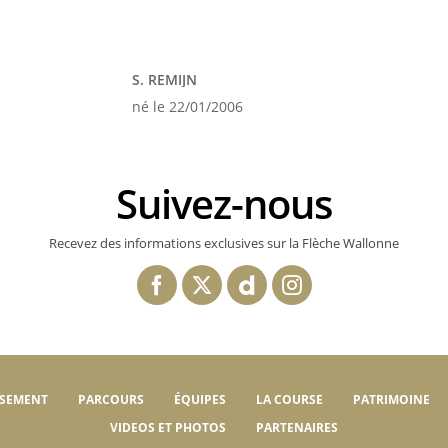
S. REMIJN
né le 22/01/2006
Suivez-nous
Recevez des informations exclusives sur la Flèche Wallonne
SSEMENT
PARCOURS
ÉQUIPES
LA COURSE
PATRIMOINE
VIDEOS ET PHOTOS
PARTENAIRES