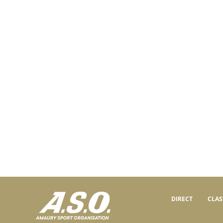
DIRECT
CLA