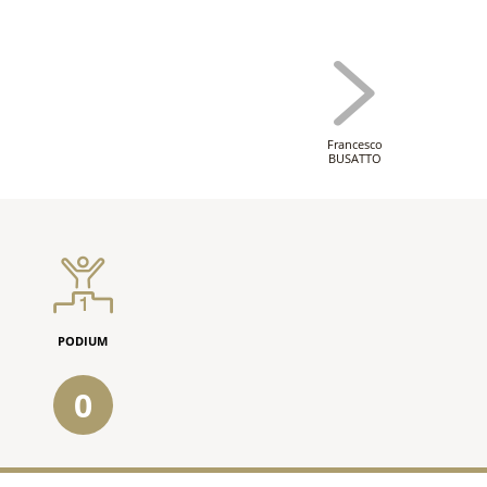
Francesco
BUSATTO
PODIUM
0