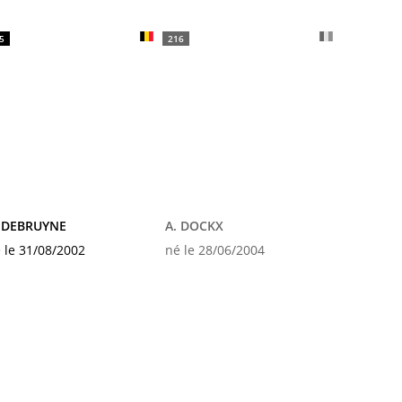
5
216
. DEBRUYNE
A. DOCKX
 le 31/08/2002
né le 28/06/2004