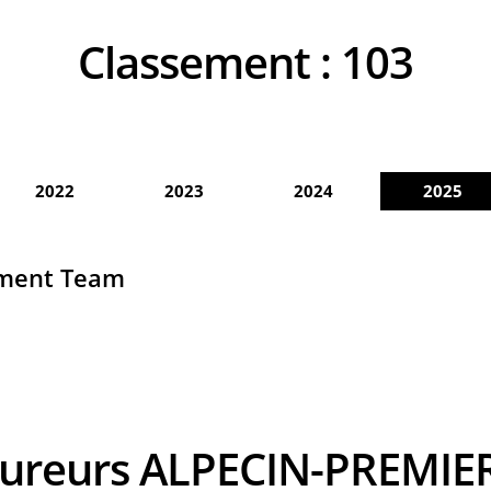
Classement :
103
2022
2023
2024
2025
pment Team
coureurs ALPECIN-PREMIE