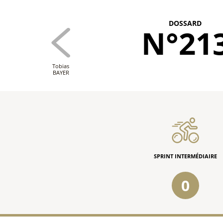
DOSSARD
N°21
Tobias
BAYER
SPRINT INTERMÉDIAIRE
0