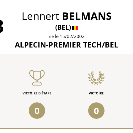
Lennert
BELMANS
3
(BEL)
né le 15/02/2002
ALPECIN-PREMIER TECH/BEL
VICTOIRE D'ÉTAPE
VICTOIRE
0
0