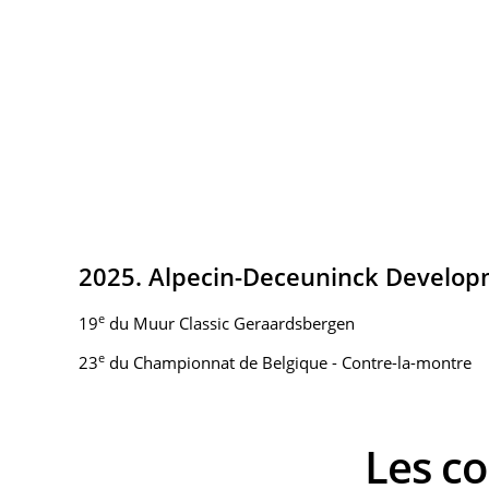
2025. Alpecin-Deceuninck Develo
e
19
du Muur Classic Geraardsbergen
e
23
du Championnat de Belgique - Contre-la-montre
Les 