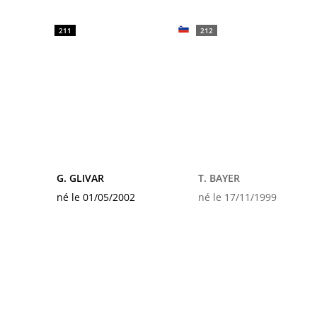
211
212
G. GLIVAR
T. BAYER
né le 01/05/2002
né le 17/11/1999