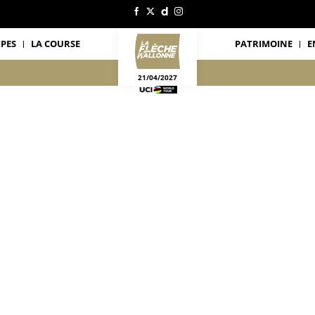
IPES
LA COURSE
PATRIMOINE
E
21/04/2027