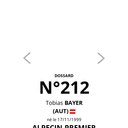
DOSSARD
N°212
Tobias
BAYER
(AUT)
né le 17/11/1999
ALPECIN-PREMIER