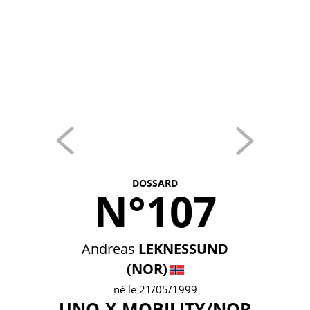
DOSSARD
N°107
Andreas
LEKNESSUND
(NOR)
né le 21/05/1999
UNO-X MOBILITY/NOR