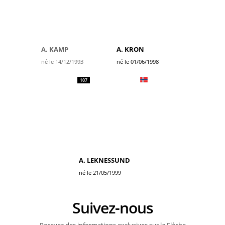
A. KAMP
A. KRON
né le 14/12/1993
né le 01/06/1998
107
A. LEKNESSUND
né le 21/05/1999
Suivez-nous