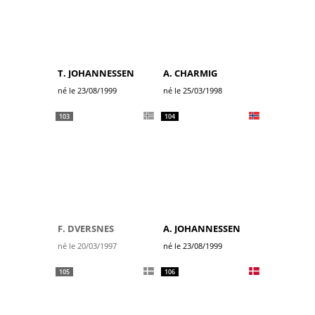
T. JOHANNESSEN
A. CHARMIG
né le 23/08/1999
né le 25/03/1998
103
104
F. DVERSNES
A. JOHANNESSEN
né le 20/03/1997
né le 23/08/1999
105
106