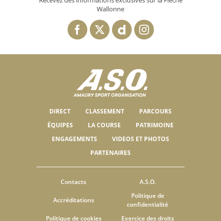
Recevez des informations exclusives sur la Flèche
Wallonne
DIRECT
CLASSEMENT
PARCOURS
ÉQUIPES
LA COURSE
PATRIMOINE
ENGAGEMENTS
VIDEOS ET PHOTOS
PARTENAIRES
Contacts
A.S.O.
Politique de
Accréditations
confidentialité
Politique de cookies
Exercice des droits