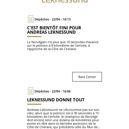
Dépêches - 22/04 - 16:13
C'EST BIENTÔT FINI POUR
ANDREAS LEKNESSUND
Le Norvégien n'a plus que 10 secondes d'avance
sur le peloton à 8 kilomètres de l'arrivée, à
l'approche de la Côte de Cherave.
Race Center
Dépêches - 22/04 - 16:06
LEKNESSUND DONNE TOUT
Andreas Leknessund ne s'économise pas sur son
vélo, alors que le peloton est à 30 secondes à 15
kilomètres de l'arrivée. le champion de Norvège
doit encore tenir une dizaine de kilomètres pour
entrer en tête dans la dernière ascension de la
Côte de Cherave, qui précédera celle du Mur de...