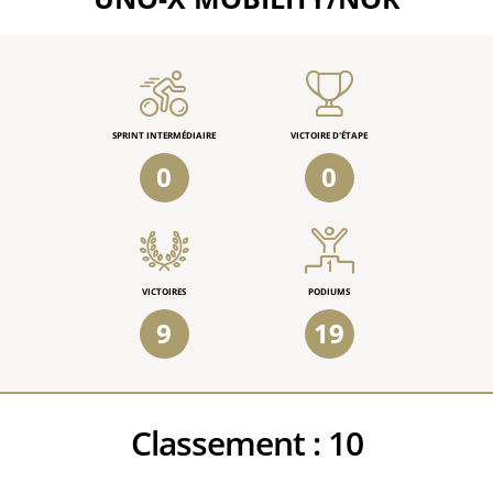
SPRINT INTERMÉDIAIRE
VICTOIRE D'ÉTAPE
0
0
VICTOIRES
PODIUMS
9
19
Classement :
10