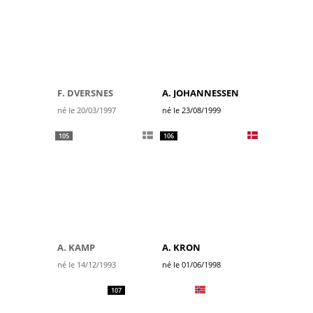
F. DVERSNES
A. JOHANNESSEN
né le 20/03/1997
né le 23/08/1999
105
106
A. KAMP
A. KRON
né le 14/12/1993
né le 01/06/1998
107