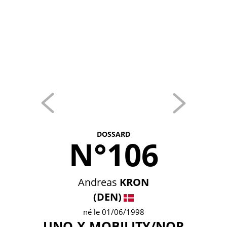
DOSSARD
N°106
Andreas
KRON
(DEN)
né le 01/06/1998
UNO-X MOBILITY/NOR