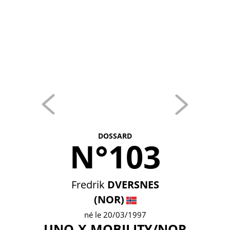
DOSSARD
N°103
Fredrik
DVERSNES
(NOR)
né le 20/03/1997
UNO-X MOBILITY/NOR