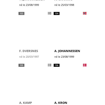
né le 23/08/1999
né le 25/03/1998
103
104
F. DVERSNES
A. JOHANNESSEN
né le 20/03/1997
né le 23/08/1999
105
106
A. KAMP
A. KRON