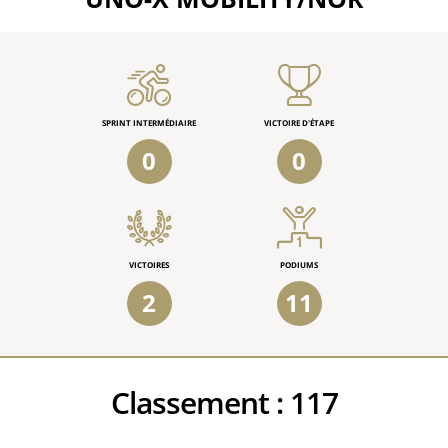
SPRINT INTERMÉDIAIRE
VICTOIRE D'ÉTAPE
0
0
VICTOIRES
PODIUMS
2
11
Classement :
117