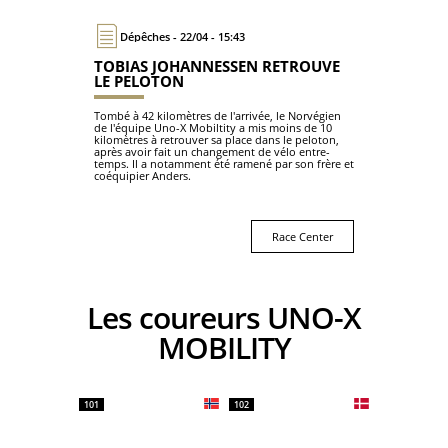
Dépêches - 22/04 - 15:43
TOBIAS JOHANNESSEN RETROUVE
LE PELOTON
Tombé à 42 kilomètres de l'arrivée, le Norvégien
de l'équipe Uno-X Mobiltity a mis moins de 10
kilomètres à retrouver sa place dans le peloton,
après avoir fait un changement de vélo entre-
temps. Il a notamment été ramené par son frère et
coéquipier Anders.
Race Center
Les coureurs UNO-X
MOBILITY
101
102