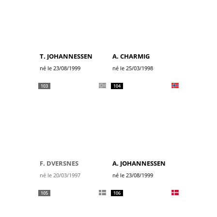
T. JOHANNESSEN
A. CHARMIG
né le 23/08/1999
né le 25/03/1998
103
104
F. DVERSNES
A. JOHANNESSEN
né le 20/03/1997
né le 23/08/1999
105
106