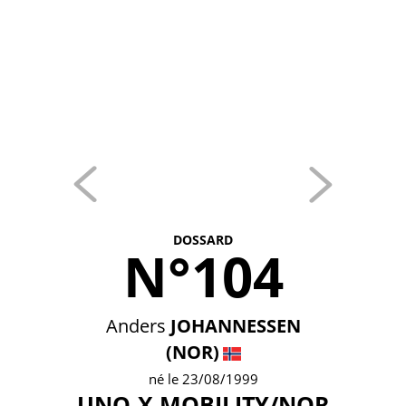
DOSSARD
N°104
Anders
JOHANNESSEN
(NOR)
né le 23/08/1999
UNO-X MOBILITY/NOR