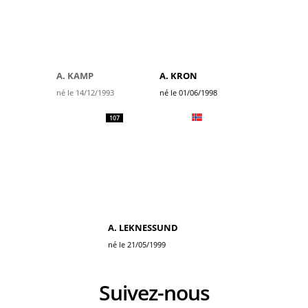
A. KAMP
A. KRON
né le 14/12/1993
né le 01/06/1998
107
A. LEKNESSUND
né le 21/05/1999
Suivez-nous