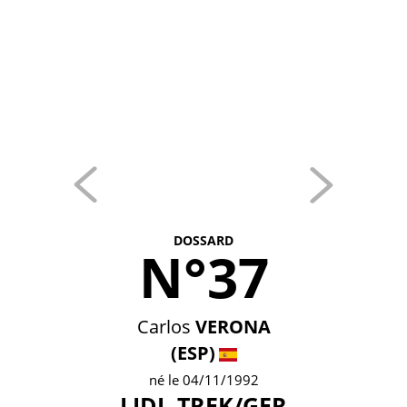
DOSSARD
N°37
Carlos
VERONA
(ESP)
né le 04/11/1992
LIDL-TREK/GER