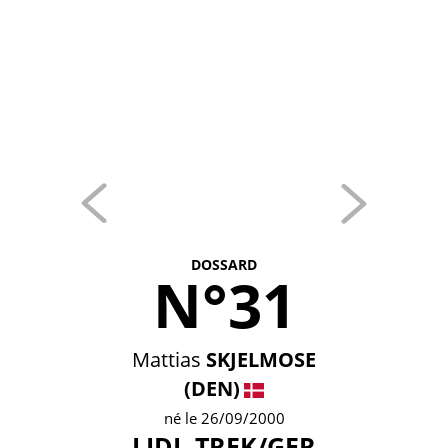
DOSSARD
N°31
Mattias
SKJELMOSE
(DEN)
né le 26/09/2000
LIDL-TREK/GER