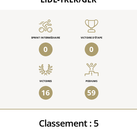
SPRINT INTERMÉDIAIRE
VICTOIRE D'ÉTAPE
0
0
VICTOIRES
PODIUMS
16
59
Classement :
5