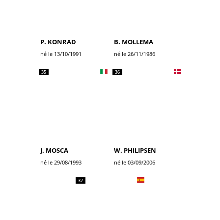
P. KONRAD
B. MOLLEMA
né le 13/10/1991
né le 26/11/1986
35
36
J. MOSCA
W. PHILIPSEN
né le 29/08/1993
né le 03/09/2006
37