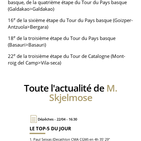
basque, de la quatrième étape du Tour du Pays basque
(Galdakao>Galdakao)
e
16
de la sixième étape du Tour du Pays basque (Goizper-
Antzuola>Bergara)
e
18
de la troisième étape du Tour du Pays basque
(Basauri>Basauri)
e
22
de la troisième étape du Tour de Catalogne (Mont-
roig del Camp>Vila-seca)
Toute l'actualité de
M.
Skjelmose
Dépêches - 22/04 - 16:30
LE TOP-5 DU JOUR
1. Paul Seixas (Decathlon CMA CGM) en 4h 35' 29"