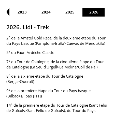
22
2023
2024
2025
2026
2026. Lidl - Trek
e
2
de la Amstel Gold Race, de la deuxième étape du Tour
du Pays basque (Pamplona-Iruña>Cuevas de Mendukilo)
e
5
du Faun-Ardèche Classic
e
7
du Tour de Catalogne, de la cinquième étape du Tour
de Catalogne (La Seu d'Urgell>La Molina/Coll de Pal)
e
8
de la sixième étape du Tour de Catalogne
(Berga>Queralt)
e
9
de la première étape du Tour du Pays basque
(Bilbao>Bilbao [ITT])
e
14
de la première étape du Tour de Catalogne (Sant Feliu
de Guíxols>Sant Feliu de Guíxols), du Tour du Pays