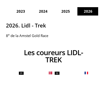
2023
2024
2025
2026
2026. Lidl - Trek
e
8
de la Amstel Gold Race
Les coureurs LIDL-
TREK
31
32