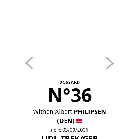
DOSSARD
N°36
Withen Albert
PHILIPSEN
(DEN)
né le 03/09/2006
LIDL-TREK/GER