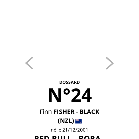
DOSSARD
N°24
Finn
FISHER - BLACK
(NZL)
né le 21/12/2001
RED BULL - BORA -