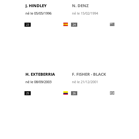
J. HINDLEY
N. DENZ
né le 05/05/1996
né le 15/02/1994
23
24
H. EXTEBERRIA
F. FISHER - BLACK
né le 08/09/2003
né le 21/12/2001
25
26