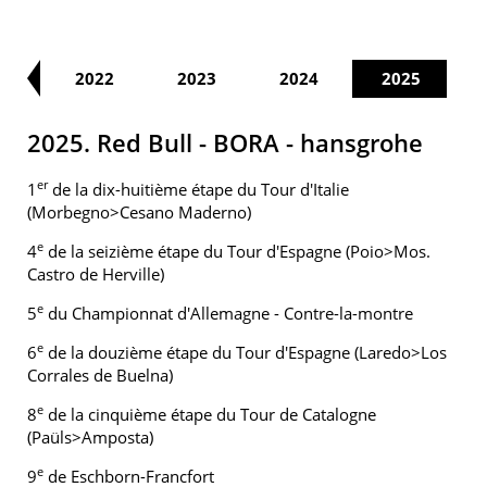
21
2022
2023
2024
2025
2025. Red Bull - BORA - hansgrohe
er
1
de la dix-huitième étape du Tour d'Italie
(Morbegno>Cesano Maderno)
e
4
de la seizième étape du Tour d'Espagne (Poio>Mos.
Castro de Herville)
e
5
du Championnat d'Allemagne - Contre-la-montre
e
6
de la douzième étape du Tour d'Espagne (Laredo>Los
Corrales de Buelna)
e
8
de la cinquième étape du Tour de Catalogne
(Paüls>Amposta)
e
9
de Eschborn-Francfort