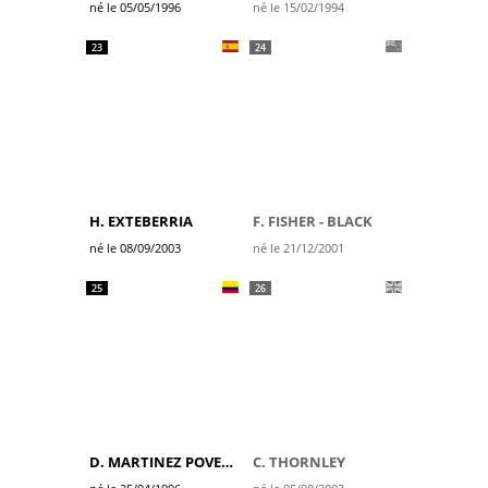
né le 05/05/1996
né le 15/02/1994
23
24
H. EXTEBERRIA
F. FISHER - BLACK
né le 08/09/2003
né le 21/12/2001
25
26
D. MARTINEZ POVEDA
C. THORNLEY