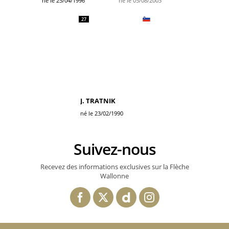
né le 25/04/1996
né le 05/08/2003
27
J. TRATNIK
né le 23/02/1990
Suivez-nous
Recevez des informations exclusives sur la Flèche
Wallonne