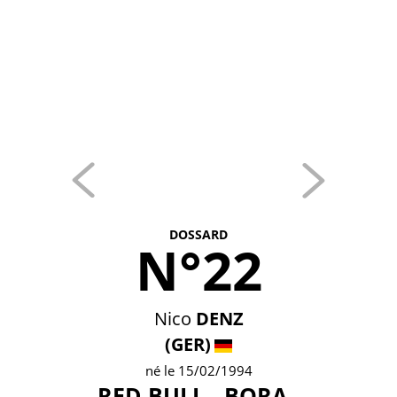
DOSSARD
N°22
Nico
DENZ
(GER)
né le 15/02/1994
RED BULL - BORA -