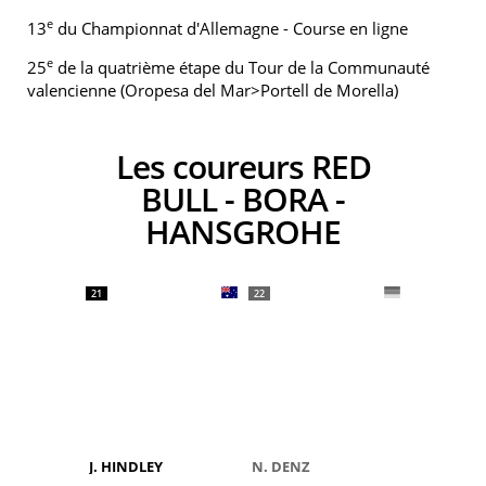
e
13
du Championnat d'Allemagne - Course en ligne
e
25
de la quatrième étape du Tour de la Communauté
valencienne (Oropesa del Mar>Portell de Morella)
Les coureurs RED
BULL - BORA -
HANSGROHE
21
22
J. HINDLEY
N. DENZ