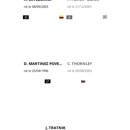
né le 08/09/2003
né le 21/12/2001
25
26
D. MARTINEZ POVEDA
C. THORNLEY
né le 25/04/1996
né le 05/08/2003
27
J. TRATNIK