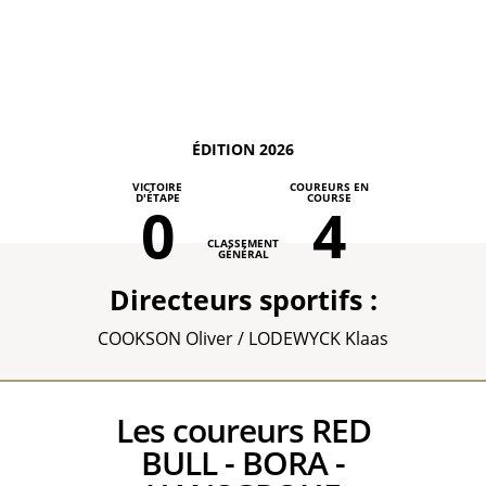
ÉDITION 2026
VICTOIRE
COUREURS EN
D'ÉTAPE
COURSE
0
4
CLASSEMENT
GÉNÉRAL
Directeurs sportifs :
COOKSON Oliver / LODEWYCK Klaas
Les coureurs RED
BULL - BORA -