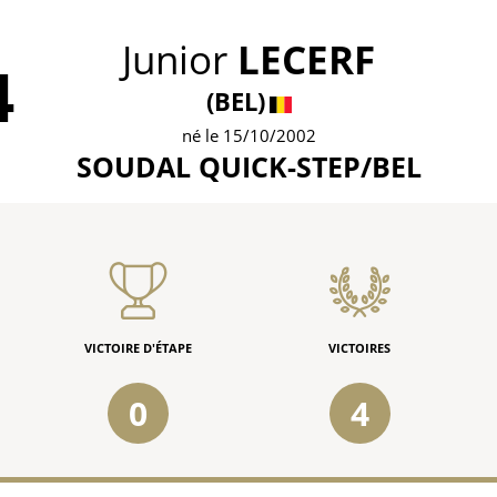
Junior
LECERF
4
(BEL)
né le 15/10/2002
SOUDAL QUICK-STEP/BEL
VICTOIRE D'ÉTAPE
VICTOIRES
0
4