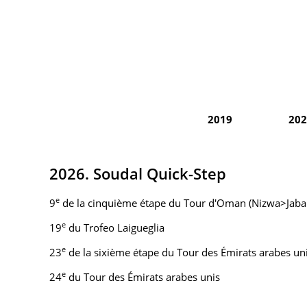
2019
202
2026. Soudal Quick-Step
e
9
de la cinquième étape du Tour d'Oman (Nizwa>Jabal
e
19
du Trofeo Laigueglia
e
23
de la sixième étape du Tour des Émirats arabes un
e
24
du Tour des Émirats arabes unis