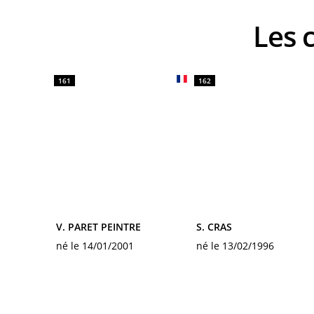
Les
161
162
V. PARET PEINTRE
S. CRAS
né le 14/01/2001
né le 13/02/1996