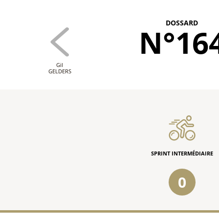
DOSSARD
N°16
Gil
GELDERS
SPRINT INTERMÉDIAIRE
0