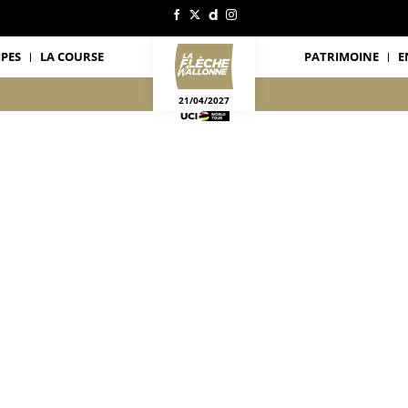
IPES
LA COURSE
PATRIMOINE
E
21/04/2027