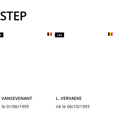
-STEP
5
166
. VANSEVENANT
L. VERVAEKE
 le 01/06/1999
né le 06/10/1993