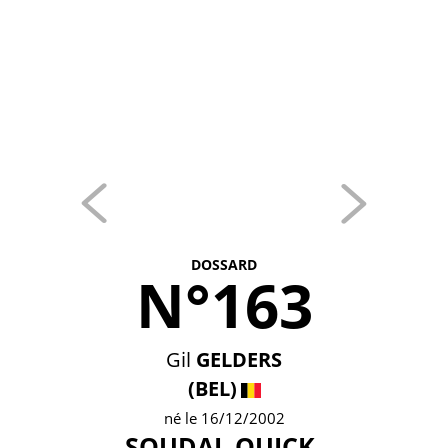
DOSSARD
N°163
Gil
GELDERS
(BEL)
né le 16/12/2002
SOUDAL QUICK-