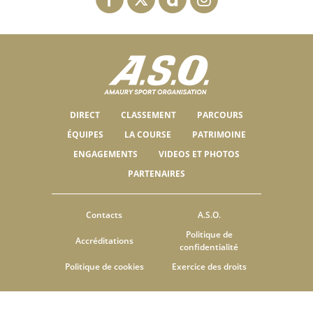
DIRECT
CLASSEMENT
PARCOURS
ÉQUIPES
LA COURSE
PATRIMOINE
ENGAGEMENTS
VIDEOS ET PHOTOS
PARTENAIRES
Contacts
A.S.O.
Politique de
Accréditations
confidentialité
Politique de cookies
Exercice des droits
© ASO
CGU
PARAMÈTRES DES COOKIES