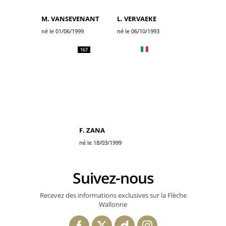
M. VANSEVENANT
L. VERVAEKE
né le 01/06/1999
né le 06/10/1993
167
F. ZANA
né le 18/03/1999
Suivez-nous
Recevez des informations exclusives sur la Flèche
Wallonne