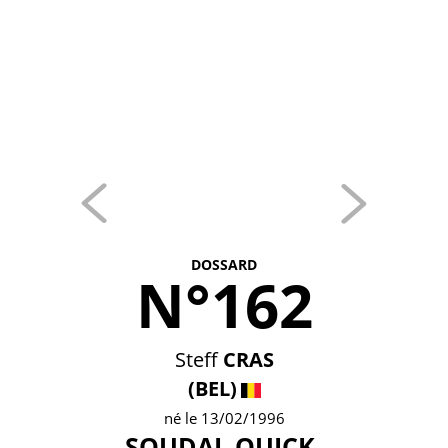
DOSSARD
N°162
Steff
CRAS
(BEL)
né le 13/02/1996
SOUDAL QUICK-