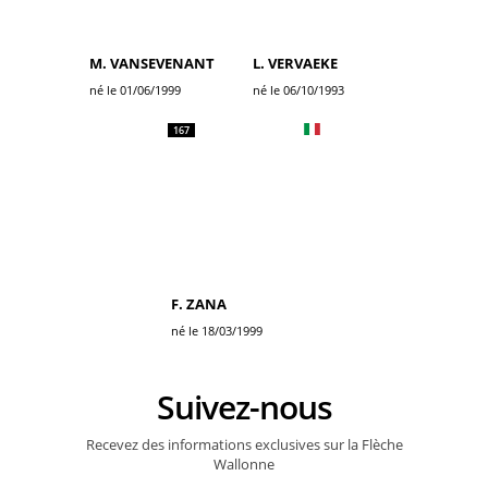
M. VANSEVENANT
L. VERVAEKE
né le 01/06/1999
né le 06/10/1993
167
F. ZANA
né le 18/03/1999
Suivez-nous
Recevez des informations exclusives sur la Flèche
Wallonne