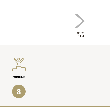
Junior
LECERF
PODIUMS
8