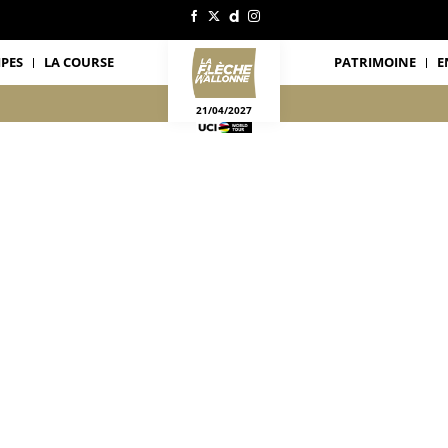
IPES
LA COURSE
PATRIMOINE
E
21/04/2027