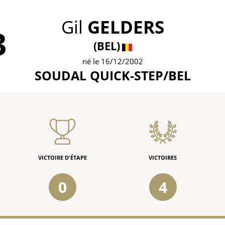
Gil
GELDERS
3
(BEL)
né le 16/12/2002
SOUDAL QUICK-STEP/BEL
VICTOIRE D'ÉTAPE
VICTOIRES
0
4