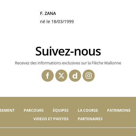
F. ZANA
né le 18/03/1999
Suivez-nous
Recevez des informations exclusives sur la Flèche Wallonne
SSEMENT
PARCOURS
ÉQUIPES
LA COURSE
PATRIMOINE
VIDEOS ET PHOTOS
PARTENAIRES