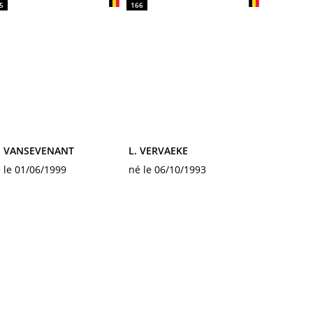
5
166
. VANSEVENANT
L. VERVAEKE
 le 01/06/1999
né le 06/10/1993