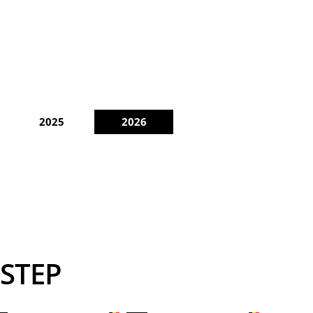
2025
2026
-STEP