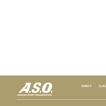
DIRECT
CLA