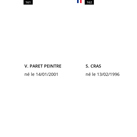
161
162
V. PARET PEINTRE
S. CRAS
né le 14/01/2001
né le 13/02/1996