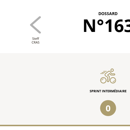
DOSSARD
N°16
Steff
CRAS
SPRINT INTERMÉDIAIRE
0