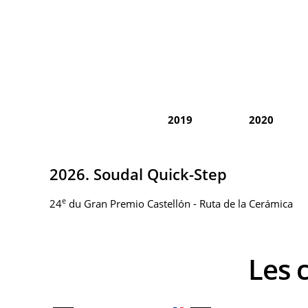
2019
2020
2026. Soudal Quick-Step
e
24
du Gran Premio Castellón - Ruta de la Cerámica
Les