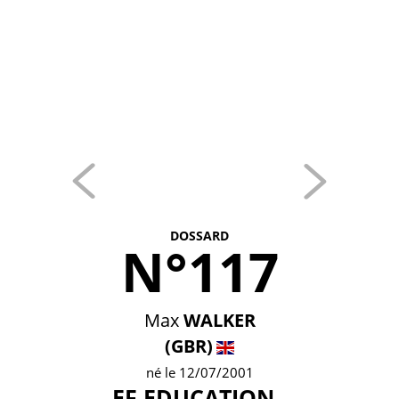
DOSSARD
N°117
Max
WALKER
(GBR)
né le 12/07/2001
EF EDUCATION -