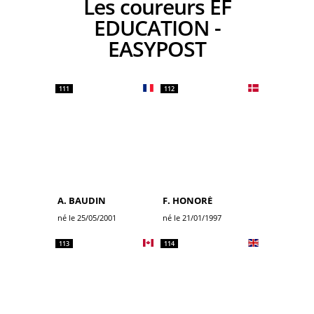
Les coureurs EF
EDUCATION -
EASYPOST
111
112
A. BAUDIN
F. HONORÉ
né le 25/05/2001
né le 21/01/1997
113
114