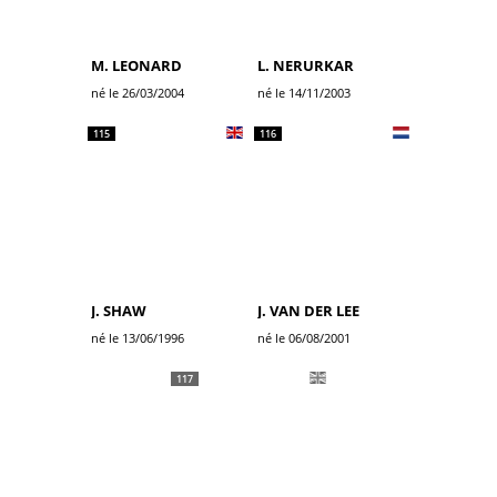
M. LEONARD
L. NERURKAR
né le 26/03/2004
né le 14/11/2003
115
116
J. SHAW
J. VAN DER LEE
né le 13/06/1996
né le 06/08/2001
117