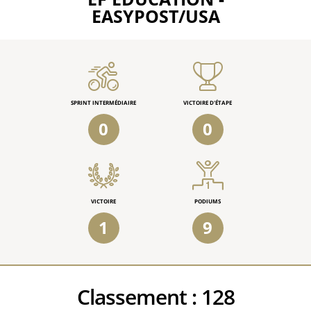
EASYPOST/USA
SPRINT INTERMÉDIAIRE
VICTOIRE D'ÉTAPE
0
0
VICTOIRE
PODIUMS
1
9
Classement :
128