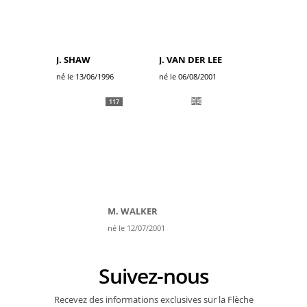
J. SHAW
J. VAN DER LEE
né le 13/06/1996
né le 06/08/2001
117
M. WALKER
né le 12/07/2001
Suivez-nous
Recevez des informations exclusives sur la Flèche