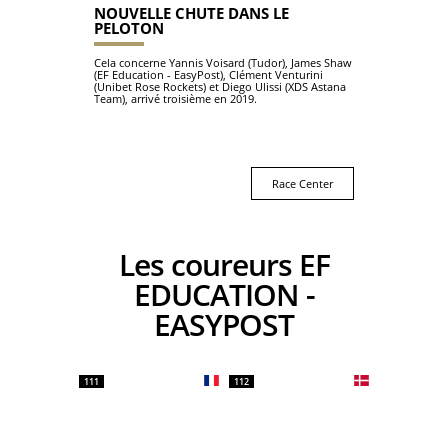
NOUVELLE CHUTE DANS LE
PELOTON
Cela concerne Yannis Voisard (Tudor), James Shaw
(EF Education - EasyPost), Clément Venturini
(Unibet Rose Rockets) et Diego Ulissi (XDS Astana
Team), arrivé troisième en 2019.
Race Center
Les coureurs EF
EDUCATION -
EASYPOST
111
112