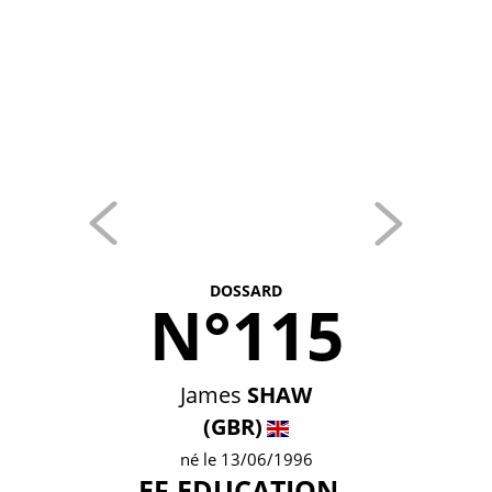
DOSSARD
N°115
James
SHAW
(GBR)
né le 13/06/1996
EF EDUCATION -