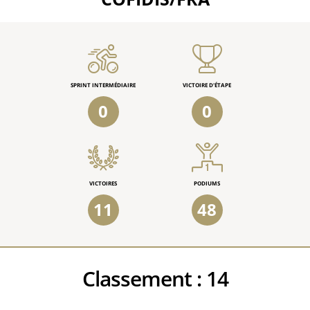
SPRINT INTERMÉDIAIRE
VICTOIRE D'ÉTAPE
0
0
VICTOIRES
PODIUMS
11
48
Classement :
14