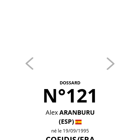
DOSSARD
N°121
Alex
ARANBURU
(ESP)
né le 19/09/1995
COFIDIS/FRA