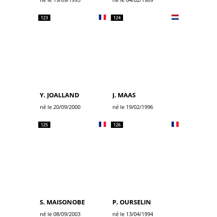
123
124
Y. JOALLAND
J. MAAS
né le 20/09/2000
né le 19/02/1996
125
126
S. MAISONOBE
P. OURSELIN
né le 08/09/2003
né le 13/04/1994