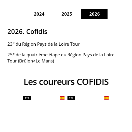
2024
2025
2026
2026. Cofidis
e
23
du Région Pays de la Loire Tour
e
25
de la quatrième étape du Région Pays de la Loire
Tour (Brûlon>Le Mans)
Les coureurs COFIDIS
121
122