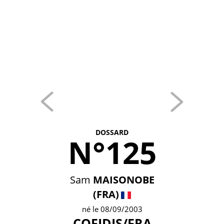
DOSSARD
N°125
Sam
MAISONOBE
(FRA)
né le 08/09/2003
COFIDIS/FRA