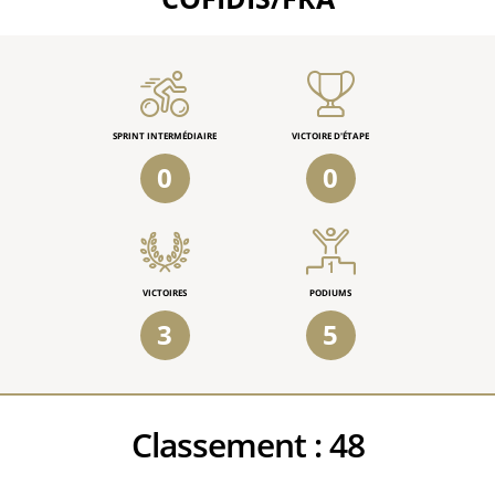
SPRINT INTERMÉDIAIRE
VICTOIRE D'ÉTAPE
0
0
VICTOIRES
PODIUMS
3
5
Classement :
48