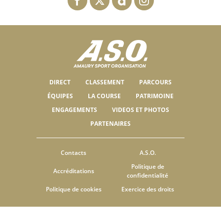
DIRECT
CLASSEMENT
PARCOURS
ÉQUIPES
LA COURSE
PATRIMOINE
ENGAGEMENTS
VIDEOS ET PHOTOS
PARTENAIRES
Contacts
A.S.O.
Politique de
Accréditations
confidentialité
Politique de cookies
Exercice des droits
© ASO
CGU
PARAMÈTRES DES COOKIES