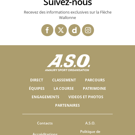
Suivez-nous
Recevez des informations exclusives sur la Flèche
Wallonne
DIRECT
CLASSEMENT
PARCOURS
ÉQUIPES
LA COURSE
PATRIMOINE
ENGAGEMENTS
VIDEOS ET PHOTOS
PARTENAIRES
Contacts
A.S.O.
Politique de
Accréditations