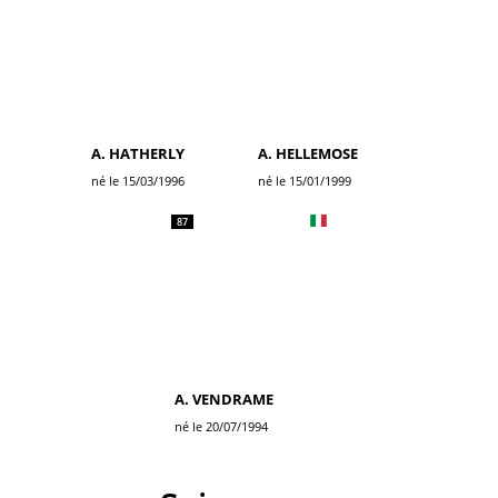
A. HATHERLY
A. HELLEMOSE
né le 15/03/1996
né le 15/01/1999
87
A. VENDRAME
né le 20/07/1994