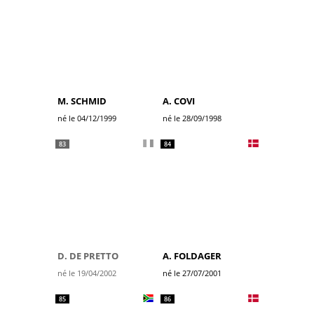
M. SCHMID
A. COVI
né le 04/12/1999
né le 28/09/1998
83
84
D. DE PRETTO
A. FOLDAGER
né le 19/04/2002
né le 27/07/2001
85
86