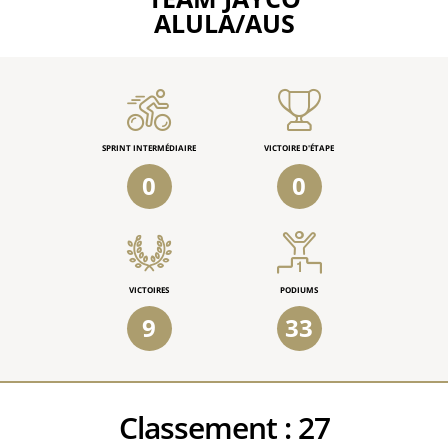
ALULA/AUS
SPRINT INTERMÉDIAIRE
VICTOIRE D'ÉTAPE
0
0
VICTOIRES
PODIUMS
9
33
Classement :
27