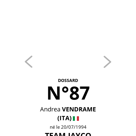
DOSSARD
N°87
Andrea
VENDRAME
(ITA)
né le 20/07/1994
TEAM JAYCO