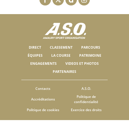
DIRECT
CLASSEMENT
PARCOURS
ÉQUIPES
LA COURSE
PATRIMOINE
ENGAGEMENTS
VIDEOS ET PHOTOS
PARTENAIRES
Contacts
A.S.O.
Politique de
Accréditations
confidentialité
Politique de cookies
Exercice des droits
© ASO
CGU
PARAMÈTRES DES COOKIES