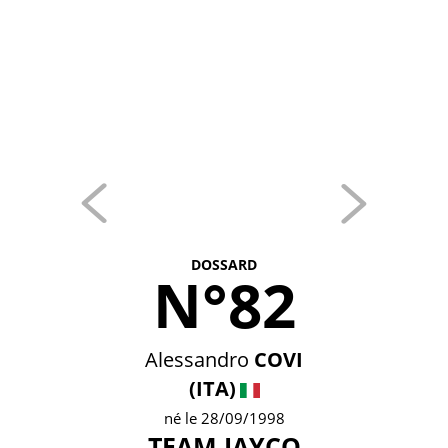
DOSSARD
N°82
Alessandro
COVI
(ITA)
né le 28/09/1998
TEAM JAYCO