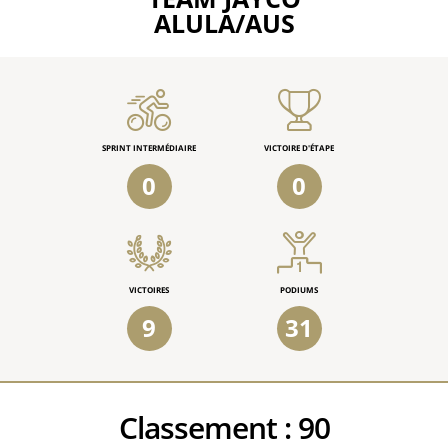
ALULA/AUS
SPRINT INTERMÉDIAIRE
VICTOIRE D'ÉTAPE
0
0
VICTOIRES
PODIUMS
9
31
Classement :
90