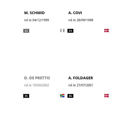
M. SCHMID
A. COVI
né le 04/12/1999
né le 28/09/1998
83
84
D. DE PRETTO
A. FOLDAGER
né le 19/04/2002
né le 27/07/2001
85
86