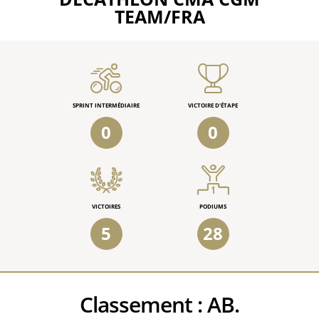
TEAM/FRA
SPRINT INTERMÉDIAIRE
VICTOIRE D'ÉTAPE
0
0
VICTOIRES
PODIUMS
5
28
Classement :
AB.