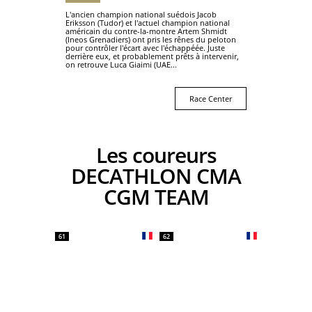
L'ancien champion national suédois Jacob
Eriksson (Tudor) et l'actuel champion national
américain du contre-la-montre Artem Shmidt
(Ineos Grenadiers) ont pris les rênes du peloton
pour contrôler l'écart avec l'échappéée. Juste
derrière eux, et probablement prêts à intervenir,
on retrouve Luca Giaimi (UAE...
Race Center
Les coureurs
DECATHLON CMA
CGM TEAM
61
62