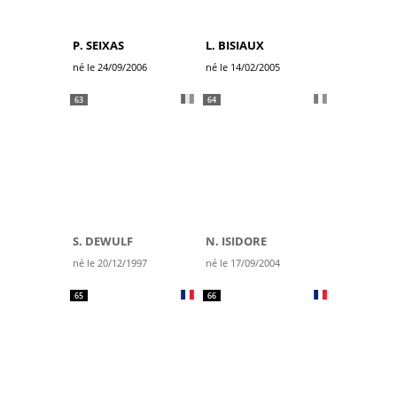
P. SEIXAS
L. BISIAUX
né le 24/09/2006
né le 14/02/2005
63
64
S. DEWULF
N. ISIDORE
né le 20/12/1997
né le 17/09/2004
65
66