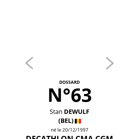
DOSSARD
N°63
Stan
DEWULF
(BEL)
né le 20/12/1997
DECATHLON CMA CGM