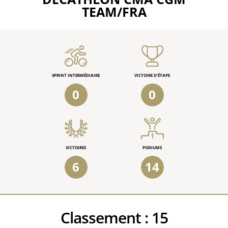
TEAM/FRA
SPRINT INTERMÉDIAIRE
VICTOIRE D'ÉTAPE
0
0
VICTOIRES
PODIUMS
6
14
Classement :
15