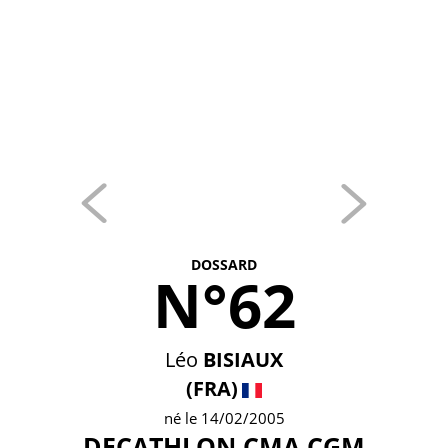
DOSSARD
N°62
Léo
BISIAUX
(FRA)
né le 14/02/2005
DECATHLON CMA CGM