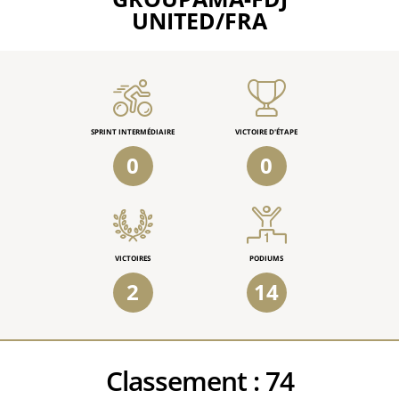
UNITED/FRA
SPRINT INTERMÉDIAIRE
VICTOIRE D'ÉTAPE
0
0
VICTOIRES
PODIUMS
2
14
Classement :
74