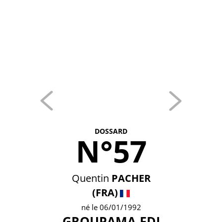
DOSSARD
N°57
Quentin
PACHER
(FRA)
né le 06/01/1992
GROUPAMA-FDJ