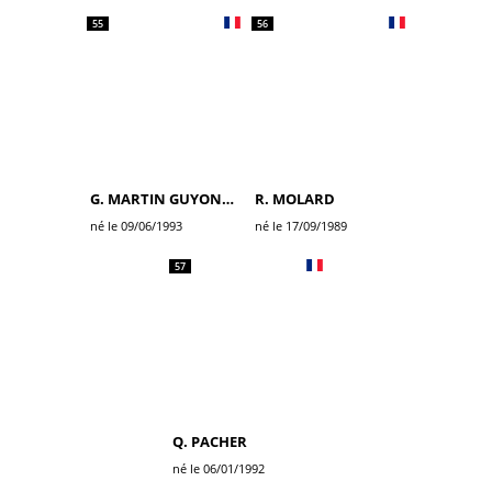
55
56
G. MARTIN GUYONNET
R. MOLARD
né le 09/06/1993
né le 17/09/1989
57
Q. PACHER
né le 06/01/1992