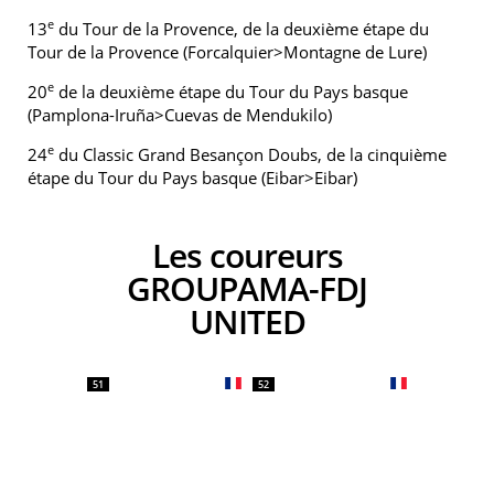
e
13
du Tour de la Provence, de la deuxième étape du
Tour de la Provence (Forcalquier>Montagne de Lure)
e
20
de la deuxième étape du Tour du Pays basque
(Pamplona-Iruña>Cuevas de Mendukilo)
e
24
du Classic Grand Besançon Doubs, de la cinquième
étape du Tour du Pays basque (Eibar>Eibar)
Les coureurs
GROUPAMA-FDJ
UNITED
51
52