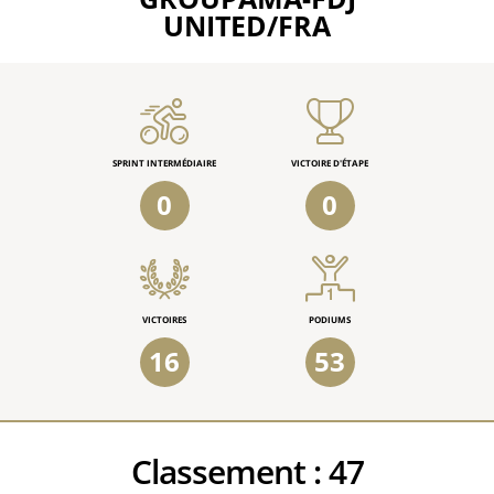
UNITED/FRA
SPRINT INTERMÉDIAIRE
VICTOIRE D'ÉTAPE
0
0
VICTOIRES
PODIUMS
16
53
Classement :
47