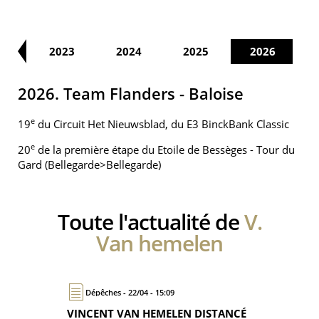
22
2023
2024
2025
2026
2026. Team Flanders - Baloise
e
19
du Circuit Het Nieuwsblad, du E3 BinckBank Classic
e
20
de la première étape du Etoile de Bessèges - Tour du
Gard (Bellegarde>Bellegarde)
Toute l'actualité de
V.
Van hemelen
Dépêches - 22/04 - 15:09
VINCENT VAN HEMELEN DISTANCÉ