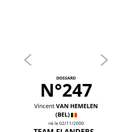
DOSSARD
N°247
Vincent
VAN HEMELEN
(BEL)
né le 02/11/2000
TEAM FLANDERS -