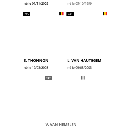
né le 01/11/2003
né le 05/10/1999
245
246
S. THONNON
L. VAN HAUTEGEM
né le 19/03/2003
né le 09/03/2003
247
V. VAN HEMELEN