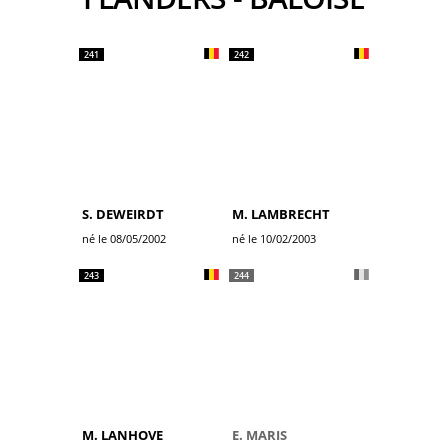
241
242
S. DEWEIRDT
M. LAMBRECHT
né le 08/05/2002
né le 10/02/2003
243
244
M. LANHOVE
E. MARIS