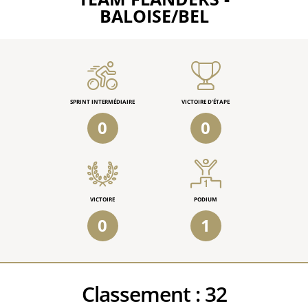
BALOISE/BEL
SPRINT INTERMÉDIAIRE
VICTOIRE D'ÉTAPE
0
0
VICTOIRE
PODIUM
0
1
Classement :
32