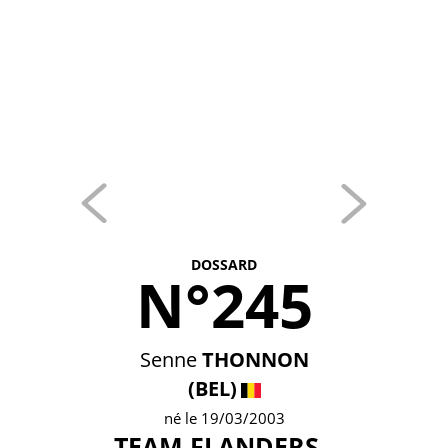
DOSSARD
N°245
Senne
THONNON
(BEL)
né le 19/03/2003
TEAM FLANDERS -