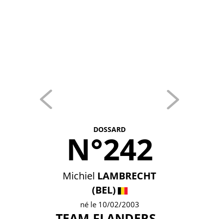
DOSSARD
N°242
Michiel
LAMBRECHT
(BEL)
né le 10/02/2003
TEAM FLANDERS -