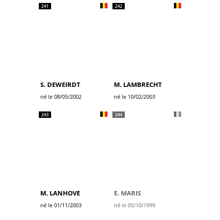
241
242
S. DEWEIRDT
M. LAMBRECHT
né le 08/05/2002
né le 10/02/2003
243
244
M. LANHOVE
E. MARIS
né le 01/11/2003
né le 05/10/1999