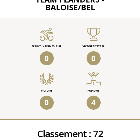
BALOISE/BEL
SPRINT INTERMÉDIAIRE
VICTOIRE D'ÉTAPE
0
0
VICTOIRE
PODIUMS
0
4
Classement :
72