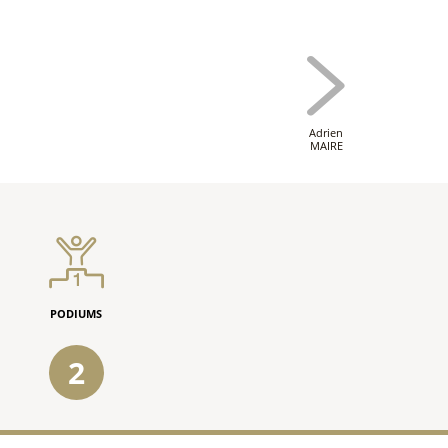
Adrien
MAIRE
PODIUMS
2