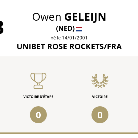
Owen
GELEIJN
3
(NED)
né le 14/01/2001
UNIBET ROSE ROCKETS/FRA
VICTOIRE D'ÉTAPE
VICTOIRE
0
0