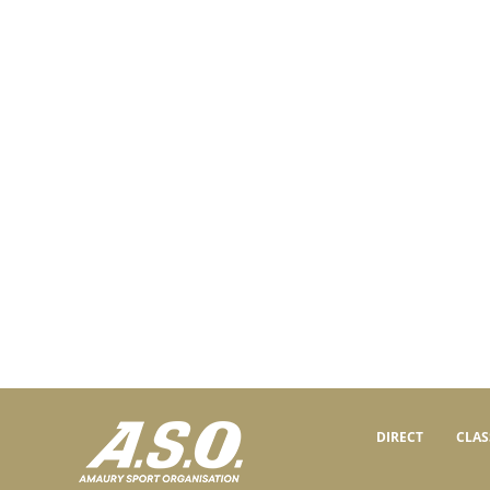
DIRECT
CLA