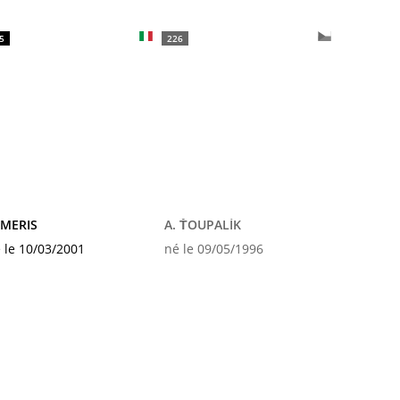
5
226
 MERIS
A. ŤOUPALÍK
 le 10/03/2001
né le 09/05/1996