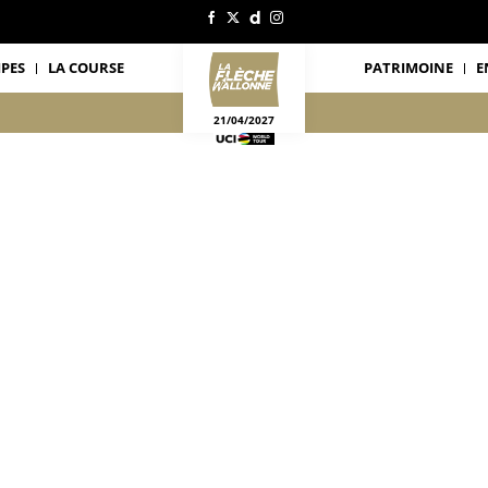
IPES
LA COURSE
PATRIMOINE
E
21/04/2027