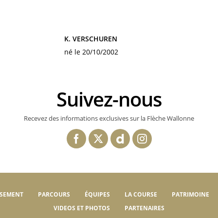
K. VERSCHUREN
né le 20/10/2002
Suivez-nous
Recevez des informations exclusives sur la Flèche Wallonne
SSEMENT
PARCOURS
ÉQUIPES
LA COURSE
PATRIMOINE
VIDEOS ET PHOTOS
PARTENAIRES