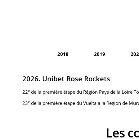
2018
2019
202
2026. Unibet Rose Rockets
e
22
de la première étape du Région Pays de la Loire T
e
23
de la première étape du Vuelta a la Región de Murc
Les 