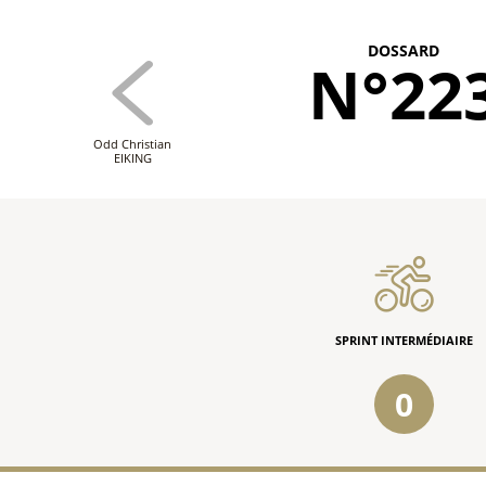
DOSSARD
N°22
Odd Christian
EIKING
SPRINT INTERMÉDIAIRE
0