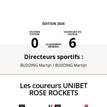
ÉDITION 2026
VICTOIRE
COUREURS EN
D'ÉTAPE
COURSE
0
6
CLASSEMENT
GÉNÉRAL
Directeurs sportifs :
BUDDING Martijn / BUDDING Martijn
Les coureurs UNIBET
ROSE ROCKETS
221
222