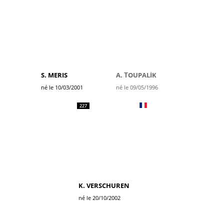
S. MERIS
A. ŤOUPALÍK
né le 10/03/2001
né le 09/05/1996
227
K. VERSCHUREN
né le 20/10/2002