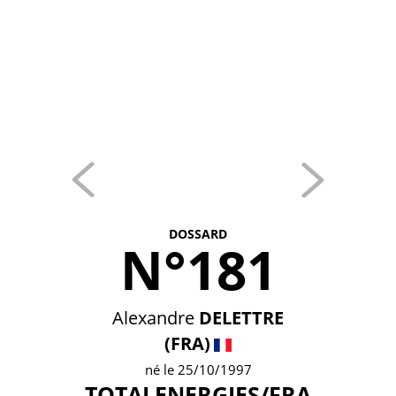
DOSSARD
N°181
Alexandre
DELETTRE
(FRA)
né le 25/10/1997
TOTALENERGIES/FRA