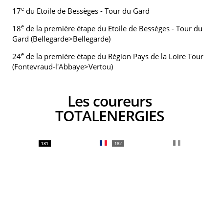
e
17
du Etoile de Bessèges - Tour du Gard
e
18
de la première étape du Etoile de Bessèges - Tour du
Gard (Bellegarde>Bellegarde)
e
24
de la première étape du Région Pays de la Loire Tour
(Fontevraud-l'Abbaye>Vertou)
Les coureurs
TOTALENERGIES
181
182