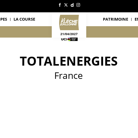
IPES
LA COURSE
PATRIMOINE
E
21/04/2027
TOTALENERGIES
France