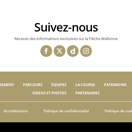
Suivez-nous
Recevez des informations exclusives sur la Flèche Wallonne
SSEMENT
PARCOURS
ÉQUIPES
LA COURSE
PATRIMOINE
VIDEOS ET PHOTOS
PARTENAIRES
Accréditations
Politique de confidentialité
Politique de coo