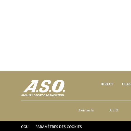
DIRECT
CLA
Contacts
A.S.O.
CGU
PARAMÈTRES DES COOKIES