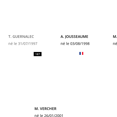
T. GUERNALEC
A. JOUSSEAUME
M.
né le 31/07/1997
né le 03/08/1998
né
187
M. VERCHER
né le 26/01/2001