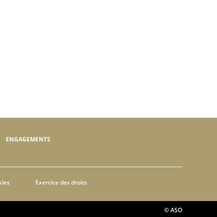
ENGAGEMENTS
kies
Exercice des droits
© ASO