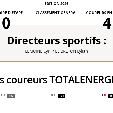
ÉDITION 2026
IRE D'ÉTAPE
CLASSEMENT GÉNÉRAL
COUREURS EN
0
4
Directeurs sportifs :
LEMOINE Cyril / LE BRETON Lylian
es coureurs TOTALENERG
183
184
18