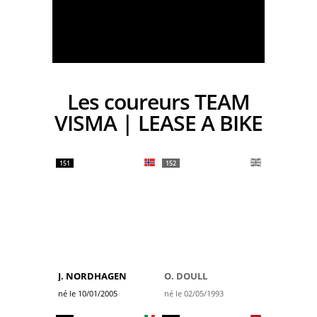
Les coureurs TEAM
VISMA | LEASE A BIKE
151
152
J. NORDHAGEN
O. DOULL
né le 10/01/2005
né le 02/05/1993