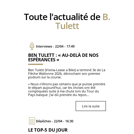
Toute l'actualité de
B.
Tulett
Interviews - 22/04 - 17:49
BEN TULETT : « AU-DELÀ DE NOS
ESPÉRANCES »
Ben Tulett (Visma-Lease a Bike) a terminé 3e de La
Flèche Wallonne 2026, décrochant son premier
podium sur la course.
« Nous n'étions pas certains que je puisse prendre
le départ aujourd'hui, car les choses ont été
compliquées suite à ma chute lors du Tour du
Pays basque. J'ai dû prendre du repos...
Lire la suite
Dépêches - 22/04 - 16:30
LE TOP-5 DU JOUR