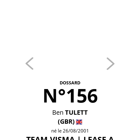
DOSSARD
N°156
Ben
TULETT
(GBR)
né le 26/08/2001
TEAM VISMA | LEASE A