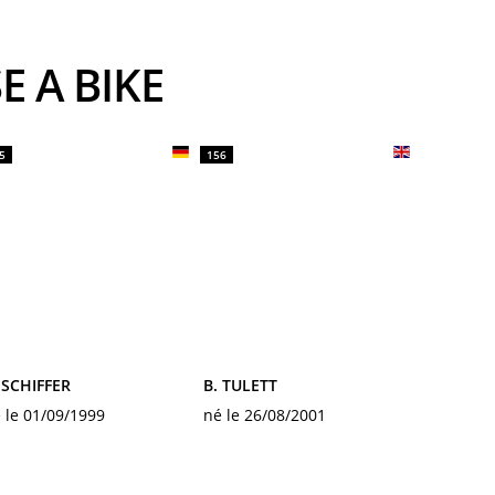
E A BIKE
5
156
 SCHIFFER
B. TULETT
 le 01/09/1999
né le 26/08/2001