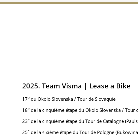
2025. Team Visma | Lease a Bike
e
17
du Okolo Slovenska / Tour de Slovaquie
e
18
de la cinquième étape du Okolo Slovenska / Tour
e
23
de la cinquième étape du Tour de Catalogne (Paül
e
25
de la sixième étape du Tour de Pologne (Bukowin