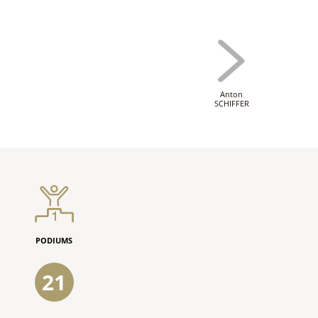
Anton
SCHIFFER
PODIUMS
21