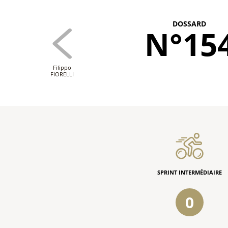
DOSSARD
N°15
Filippo
FIORELLI
SPRINT INTERMÉDIAIRE
0