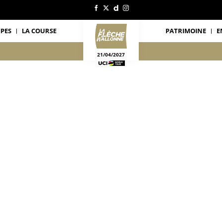
IPES
LA COURSE
PATRIMOINE
E
21/04/2027