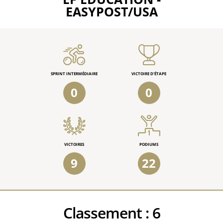
EASYPOST/USA
SPRINT INTERMÉDIAIRE
VICTOIRE D'ÉTAPE
0
0
VICTOIRES
PODIUMS
9
22
Classement :
6