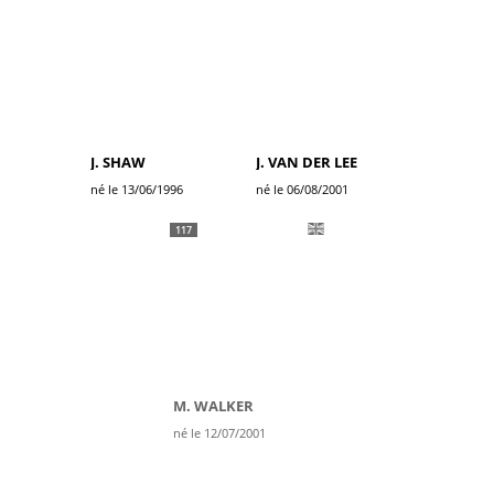
J. SHAW
J. VAN DER LEE
né le 13/06/1996
né le 06/08/2001
117
M. WALKER
né le 12/07/2001