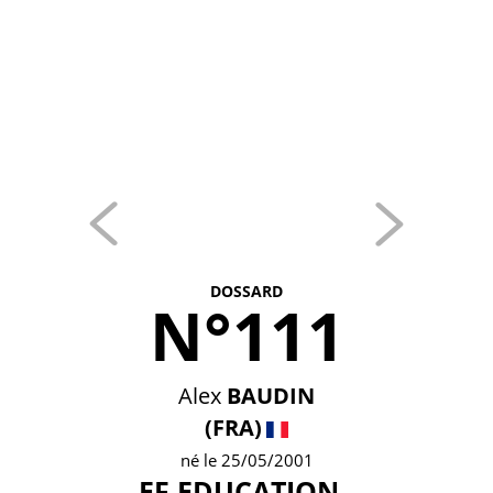
DOSSARD
N°111
Alex
BAUDIN
(FRA)
né le 25/05/2001
EF EDUCATION -