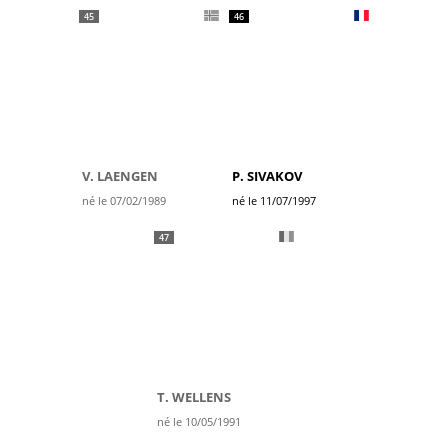
45
46
V. LAENGEN
P. SIVAKOV
né le 07/02/1989
né le 11/07/1997
47
T. WELLENS
né le 10/05/1991