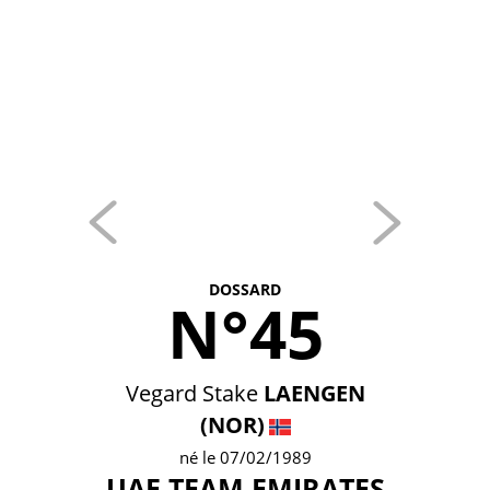
DOSSARD
N°45
Vegard Stake
LAENGEN
(NOR)
né le 07/02/1989
UAE TEAM EMIRATES