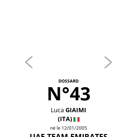
DOSSARD
N°43
Luca
GIAIMI
(ITA)
né le 12/01/2005
UAE TEAM EMIRATES