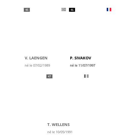
45
46
V. LAENGEN
P. SIVAKOV
né le 07/02/1989
né le 11/07/1997
47
T. WELLENS
né le 10/05/1991