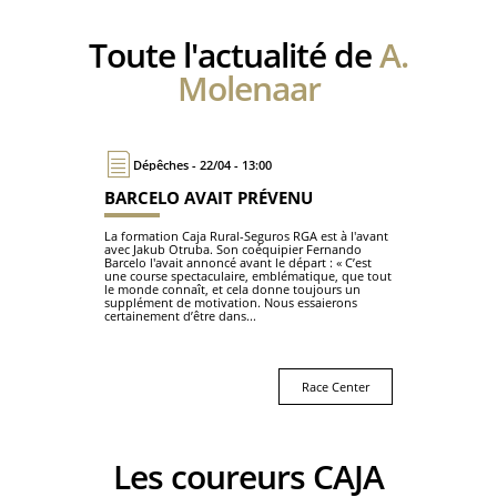
Toute l'actualité de
A.
Molenaar
Dépêches - 22/04 - 13:00
BARCELO AVAIT PRÉVENU
La formation Caja Rural-Seguros RGA est à l'avant
avec Jakub Otruba. Son coéquipier Fernando
Barcelo l'avait annoncé avant le départ : « C’est
une course spectaculaire, emblématique, que tout
le monde connaît, et cela donne toujours un
supplément de motivation. Nous essaierons
certainement d’être dans...
Race Center
Les coureurs CAJA