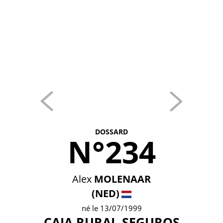
DOSSARD
N°234
Alex
MOLENAAR
(NED)
né le 13/07/1999
CAJA RURAL-SEGUROS