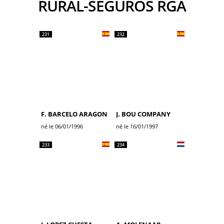
RURAL-SEGUROS RGA
231
232
F. BARCELO ARAGON
J. BOU COMPANY
né le 06/01/1996
né le 16/01/1997
233
234