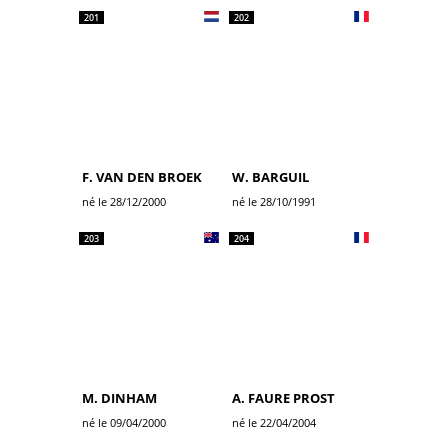
201
202
F. VAN DEN BROEK
W. BARGUIL
né le 28/12/2000
né le 28/10/1991
203
204
M. DINHAM
A. FAURE PROST
né le 09/04/2000
né le 22/04/2004