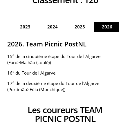
2023
2024
2025
2026
2026. Team Picnic PostNL
e
15
de la cinquième étape du Tour de l'Algarve
(Faro>Malhão (Loulé))
e
16
du Tour de l'Algarve
e
17
de la deuxième étape du Tour de l'Algarve
(Portimão>Fóia (Monchique))
Les coureurs TEAM
PICNIC POSTNL